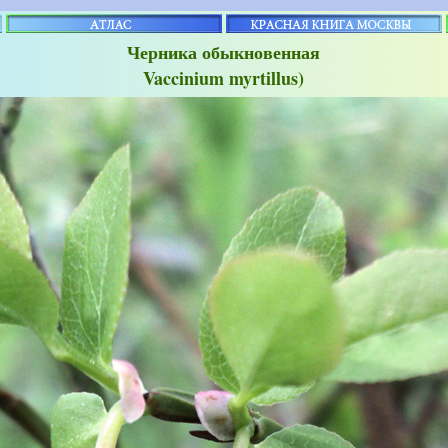
Черника обыкновенная
Vaccinium myrtillus)